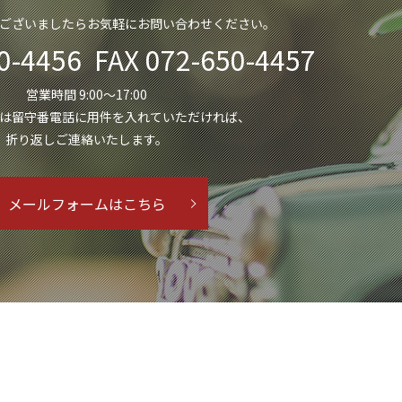
ございましたら
お気軽にお問い合わせください。
0-4456 FAX 072-650-4457
営業時間 9:00～17:00
は留守番電話に用件を
入れていただければ、
折り返しご連絡いたします。
メールフォームはこちら