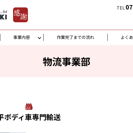
07
TEL
事業内容
作業完了までの流れ
よく
物流事業部
平ボディ車専門輸送